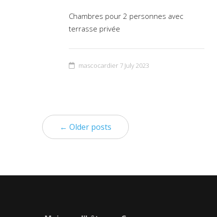
Chambres pour 2 personnes avec
terrasse privée
mascocardier
7 July 2023
← Older posts