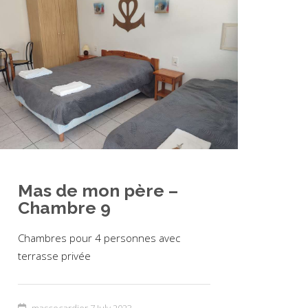
Mas de mon père –
Chambre 9
Chambres pour 4 personnes avec
terrasse privée
mascocardier
7 July 2023