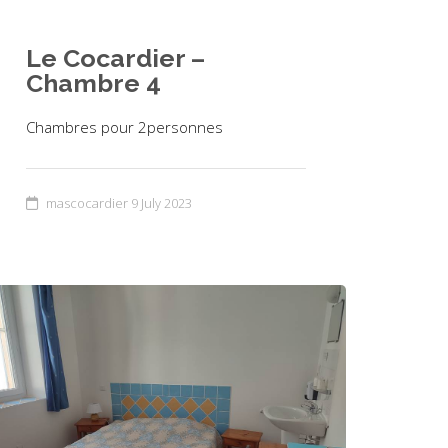
Le Cocardier –
Chambre 4
Chambres pour 2personnes
mascocardier
9 July 2023