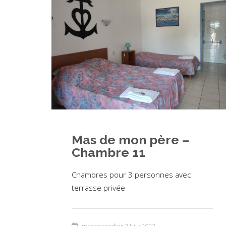
Mas de mon père –
Chambre 11
Chambres pour 3 personnes avec
terrasse privée
mascocardier
7 July 2023