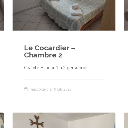
Le Cocardier –
Chambre 2
Chambres pour 1 à 2 personnes
mascocardier
9 July 2023