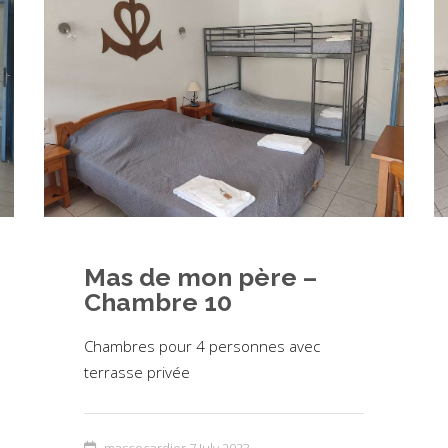
Mas de mon père –
Chambre 10
Chambres pour 4 personnes avec
terrasse privée
mascocardier
7 July 2023