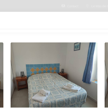
Contact
Le Mas de 
VENUE EN CAMARGUE
LE MAS DE MON PERE
LE 