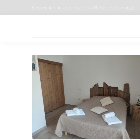
Bienvenue dans nos maisons d'hôtes en Camargue
BIEN