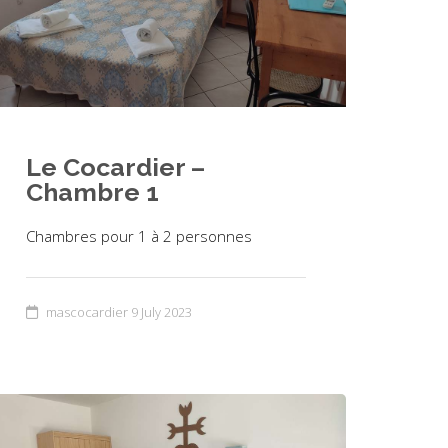
Le Cocardier –
Chambre 1
Chambres pour 1 à 2 personnes
mascocardier
9 July 2023