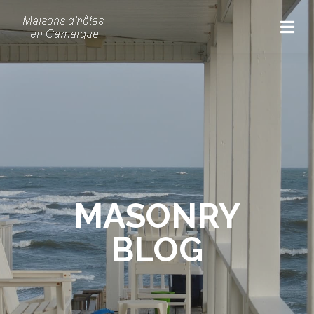
MASONRY
BLOG