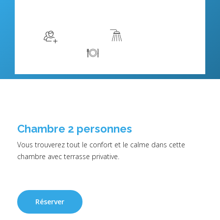
$115
/night
More info
Sleeps 2
salle de bain
Kitchen
Chambre 2 personnes
Vous trouverez tout le confort et le calme dans cette
chambre avec terrasse privative.
Réserver