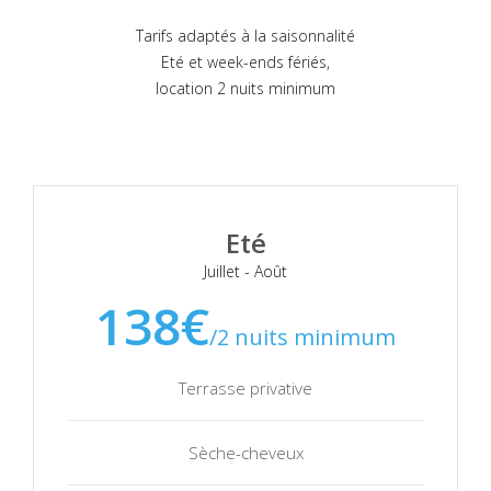
Tarifs adaptés à la saisonnalité
Eté et week-ends fériés,
location 2 nuits minimum
Eté
Juillet - Août
138€
/2 nuits minimum
Terrasse privative
Sèche-cheveux