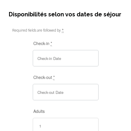
Disponibilités selon vos dates de séjour
Required fields are followed by
*
Check-in
*
Check-out
*
Adults