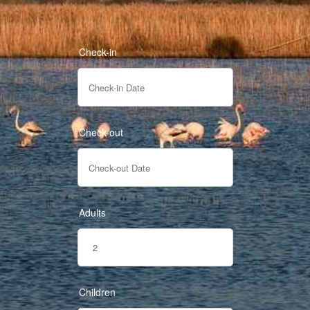
Check-in
Check-out
Adults
Children