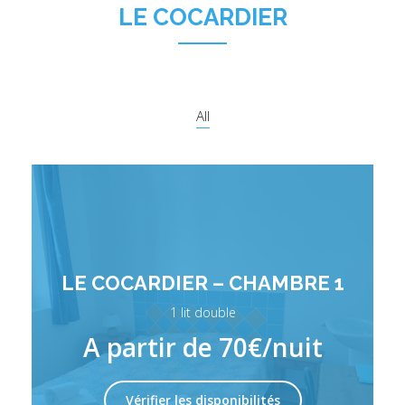
LE COCARDIER
All
LE COCARDIER – CHAMBRE 1
1 lit double
A partir de 70€/nuit
Vérifier les disponibilités