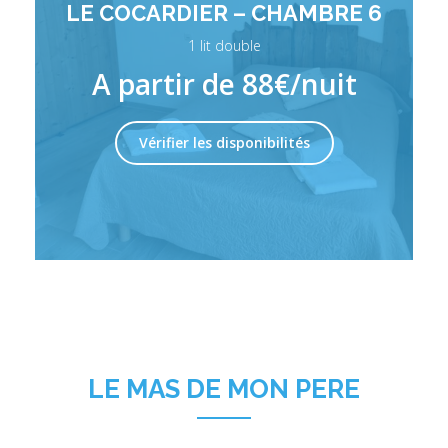
LE COCARDIER – CHAMBRE 6
1 lit double
A partir de 88€/nuit
Vérifier les disponibilités
LE MAS DE MON PERE