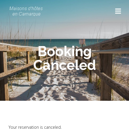
Booking
Canceled
Your reservation is canceled.